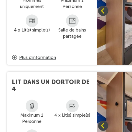
Hommes
Maximum 1
uniquement
Personne
4 x Lit(s) simple(s)
Salle de bains
partagée
Plus d'information
LIT DANS UN DORTOIR DE
4
Maximum 1
4 x Lit(s) simple(s)
Personne