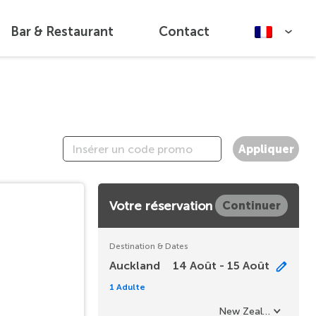
Bar & Restaurant
Contact
Appliquer
Votre réservation
Continuer
Destination & Dates
Auckland
14 Août - 15 Août
1 Adulte