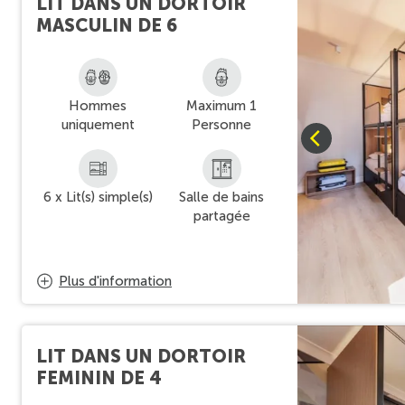
LIT DANS UN DORTOIR
MASCULIN DE 6
Hommes
Maximum 1
uniquement
Personne
6 x Lit(s) simple(s)
Salle de bains
partagée
Plus d'information
LIT DANS UN DORTOIR
FEMININ DE 4