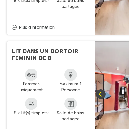
8 x Lit(s) simple(s)
Salle de bains
partagée
Plus d'information
LIT DANS UN DORTOIR
FEMININ DE 8
Femmes
Maximum 1
uniquement
Personne
8 x Lit(s) simple(s)
Salle de bains
partagée