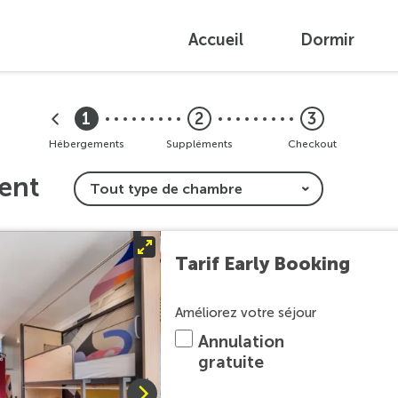
Accueil
Dormir
1
2
3
Hébergements
Suppléments
Checkout
ent
Tarif Early Booking
Améliorez votre séjour
Annulation
gratuite