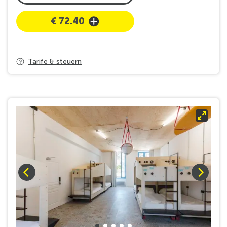
Gemeinsames
€ 72.40
Badezimmer
Ausrüstungen
Tarife & steuern
Nichtraucher