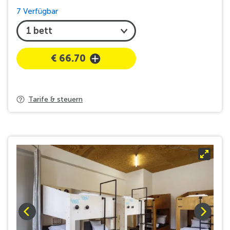
7 Verfügbar
Maximal 1 Gast
1 x Einzelbett
Eigenes Bad
€ 66.70
Ausrüstungen
Nichtraucher
Eigenes Bad
Tarife & steuern