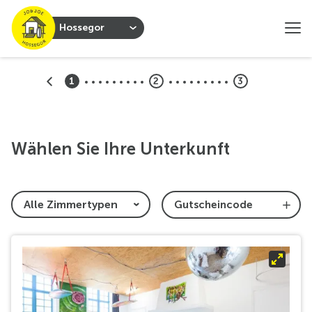
Hossegor
1
2
3
Wählen Sie Ihre Unterkunft
Gutscheincode