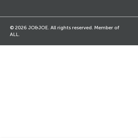
© 2026 JO&JOE. All rights reserved. Member of
ALL.