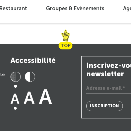
 Restaurant
Groupes & Evènements
Ag
TOP
Accessibilité
Inscrivez-vo
newsletter
ité
INSCRIPTION