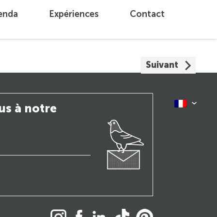
enda
Expériences
Contact
Suivant
us à notre