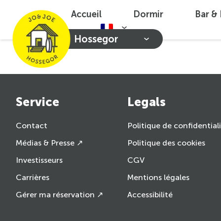
Accueil
Dormir
Bar &
Hossegor
Service
Legals
Contact
Politique de confidential
Médias & Presse ↗
Politique des cookies
Investisseurs
CGV
Carrières
Mentions légales
Gérer ma réservation ↗
Accessibilité