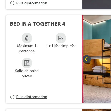
Plus d'information
BED IN A TOGETHER 4
Maximum 1
1 x Lit(s) simple(s)
Personne
Salle de bains
privée
Plus d'information