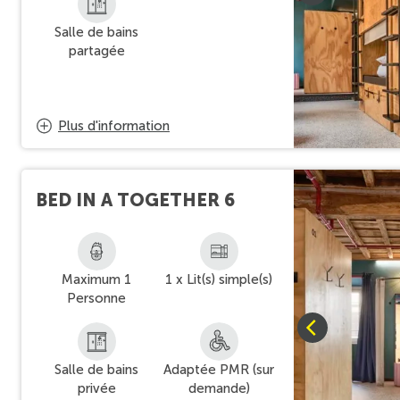
Salle de bains
partagée
Plus d'information
BED IN A TOGETHER 6
Maximum 1
1 x Lit(s) simple(s)
Personne
Salle de bains
Adaptée PMR (sur
privée
demande)