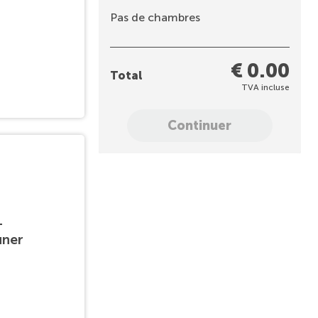
Pas de chambres
€ 0.00
Total
TVA incluse
Continuer
-
uner