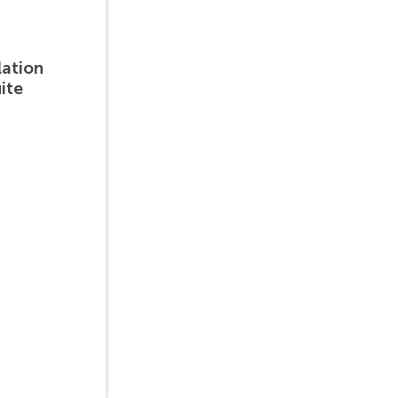
lation
ite