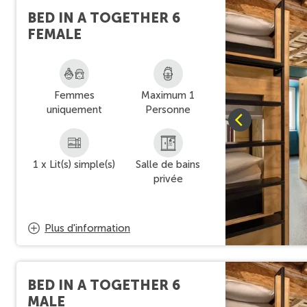
BED IN A TOGETHER 6
FEMALE
Femmes
Maximum 1
uniquement
Personne
1 x Lit(s) simple(s)
Salle de bains
privée
Plus d'information
BED IN A TOGETHER 6
MALE