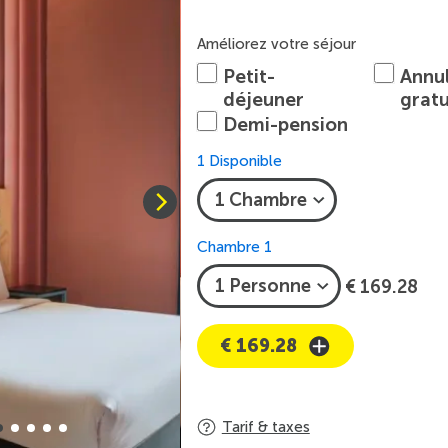
Améliorez votre séjour
Petit-
Annu
déjeuner
gratu
Demi-pension
1 Disponible
Chambre 1
€ 169.28
€ 169.28
Tarif & taxes