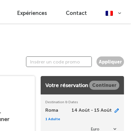
Expériences
Contact
Appliquer
Votre réservation
Continuer
Destination & Dates
Roma
14 Août - 15 Août
-
uner
1 Adulte