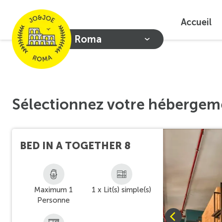
Accueil
Roma
Sélectionnez votre hébergem
BED IN A TOGETHER 8
Maximum 1
1 x Lit(s) simple(s)
Personne