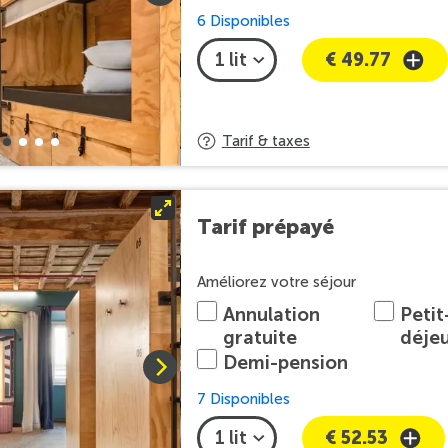
6 Disponibles
€ 49.77
Tarif & taxes
Tarif prépayé
Améliorez votre séjour
Annulation
Petit
gratuite
déje
Demi-pension
7 Disponibles
€ 52.53