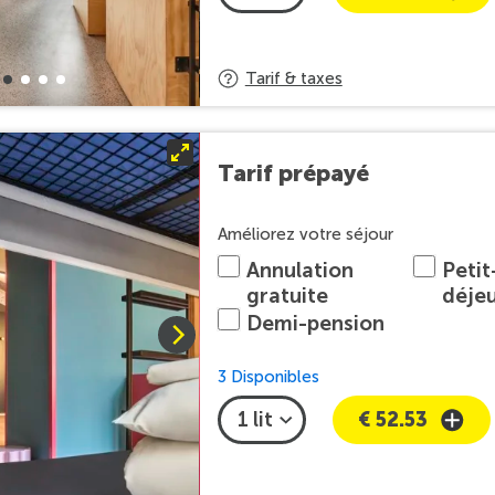
Tarif & taxes
Tarif prépayé
Améliorez votre séjour
Annulation
Petit
gratuite
déje
Demi-pension
3 Disponibles
€ 52.53