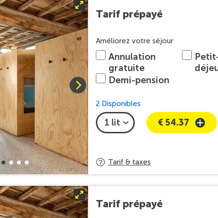
Tarif prépayé
Améliorez votre séjour
Annulation
Petit
gratuite
déje
Demi-pension
2 Disponibles
€ 54.37
Tarif & taxes
Tarif prépayé