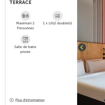
TERRACE
Maximum 2
1 x Lit(s) double(s)
Personnes
Salle de bains
privée
Plus d'information