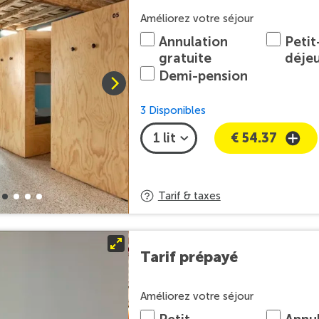
Améliorez votre séjour
Annulation
Petit
gratuite
déje
Demi-pension
3 Disponibles
€ 54.37
Tarif & taxes
Tarif prépayé
Améliorez votre séjour