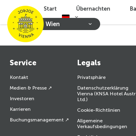
Start
Übernachten
Ba
Wien
Service
Legals
Kontakt
Privatsphäre
Medien & Presse ↗
Datenschutzerklärung
Vienna (KNSA Hotel Austr
Investoren
Ltd.)
Karrieren
Cookie-Richtlinien
Buchungsmanagement ↗
Allgemeine
Verkaufsbedingungen