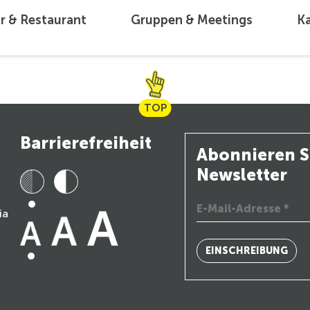
r & Restaurant
Gruppen & Meetings
Ka
TOP
Barrierefreiheit
Abonnieren S
Newsletter
ia
EINSCHREIBUNG