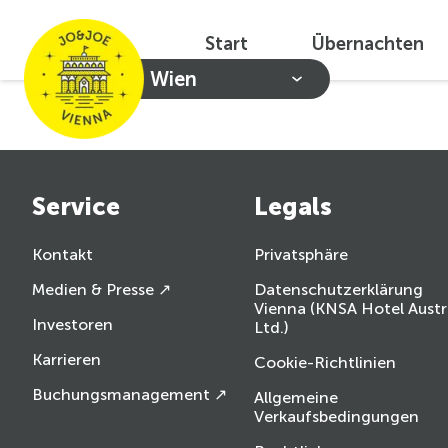
Start
Übernachten
Wien
Service
Legals
Kontakt
Privatsphäre
Medien & Presse ↗
Datenschutzerklärung
Vienna (KNSA Hotel Austr
Investoren
Ltd.)
Karrieren
Cookie-Richtlinien
Buchungsmanagement ↗
Allgemeine
Verkaufsbedingungen