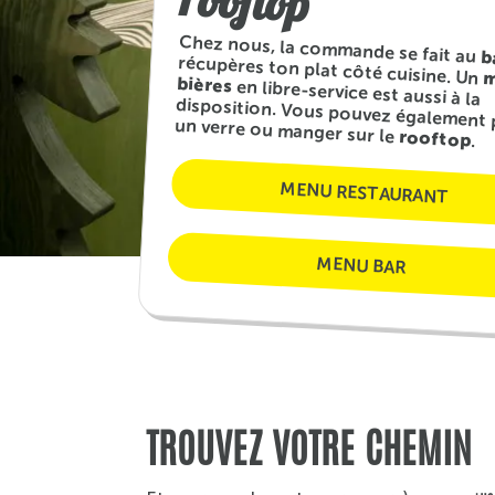
rooftop
Chez nous, la commande se fait au
b
et tu récupères ton plat côté cuisine. Un
m
bières
en libre-service est aussi à la
disposition. Vous pouvez également prendre un verre ou manger sur le
rooftop
.
MENU RESTAURANT
MENU BAR
TROUVEZ VOTRE CHEMIN