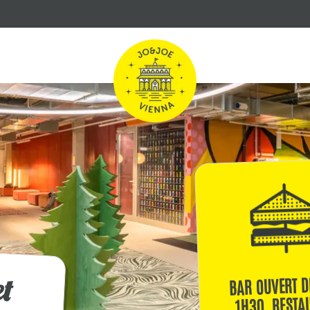
et
BAR OUVERT D
1H30, RESTA