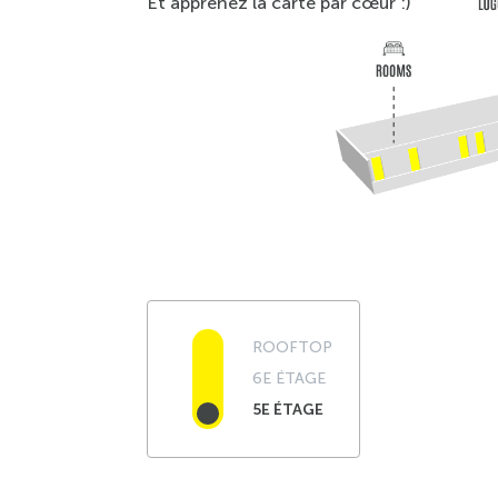
Et apprenez la carte par cœur :)
ROOFTOP
6E ÉTAGE
5E ÉTAGE