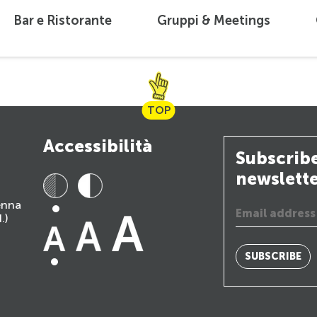
Bar e Ristorante
Gruppi & Meetings
TOP
Accessibilità
Subscribe
newslett
ienna
.)
SUBSCRIBE