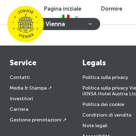
Pagina iniziale
Dormire
Vienna
Service
Legals
Contatti
Politica sulla privacy
Media & Stampa ↗
Politica sulla privacy V
(KNSA Hotel Austria Ltd
Investitori
Politica dei cookie
Carriera
Condizioni di vendita
Gestione prenotazioni ↗
Note legali