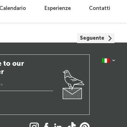
Calendario
Esperienze
Contatti
Seguente
 to our
er