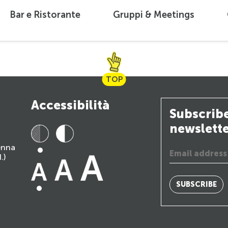
Bar e Ristorante
Gruppi & Meetings
TOP
Accessibilità
Subscribe
newslett
ienna
.)
SUBSCRIBE