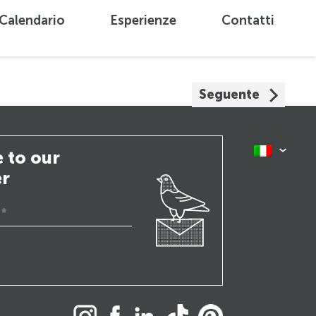
Calendario
Esperienze
Contatti
Seguente
 to our
er