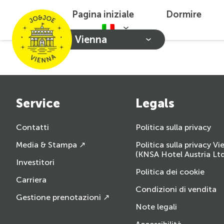
Pagina iniziale
Dormire
Vienna
Service
Legals
Contatti
Politica sulla privacy
Media & Stampa ↗
Politica sulla privacy V
(KNSA Hotel Austria Ltd
Investitori
Politica dei cookie
Carriera
Condizioni di vendita
Gestione prenotazioni ↗
Note legali