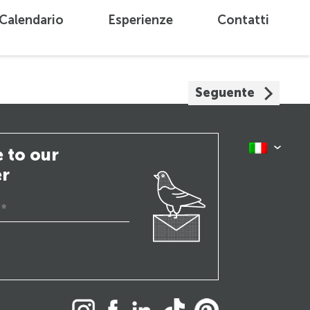
Calendario
Esperienze
Contatti
Seguente
 to our
er