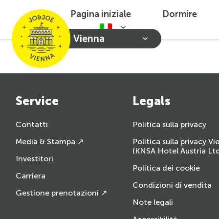
Pagina iniziale
Dormire
Vienna
Service
Legals
Contatti
Politica sulla privacy
Media & Stampa ↗
Politica sulla privacy V
(KNSA Hotel Austria Ltd
Investitori
Politica dei cookie
Carriera
Condizioni di vendita
Gestione prenotazioni ↗
Note legali