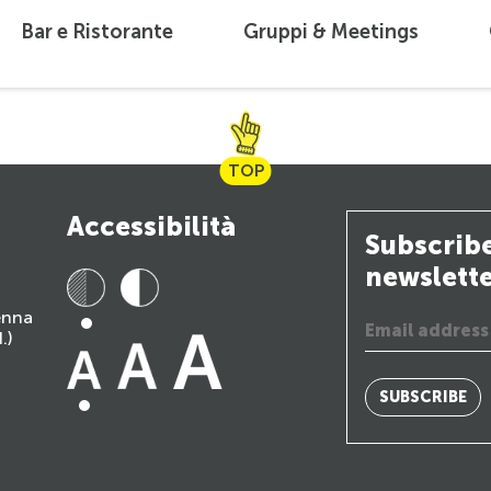
Bar e Ristorante
Gruppi & Meetings
TOP
Accessibilità
Subscribe
newslett
ienna
.)
SUBSCRIBE