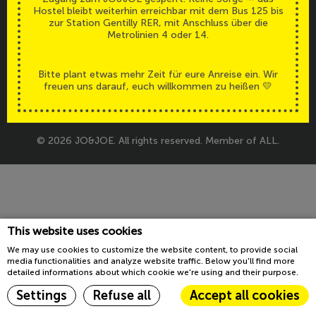
Hostel bleibt weiterhin erreichbar mit dem Bus 125 bis
Barrierefreiheit
Legals
zur Station Gentilly RER, mit Anschluss über die
Metrolinien 4 oder 14.
Bitte plant etwas mehr Zeit für eure Anreise ein. Wir
freuen uns darauf, euch willkommen zu heißen 💛
© 2026 JO&JOE. All rights reserved. Member of ALL.
This website uses cookies
We may use cookies to customize the website content, to provide social
media functionalities and analyze website traffic. Below you'll find more
detailed informations about which cookie we're using and their purpose.
Settings
Refuse all
Accept all cookies