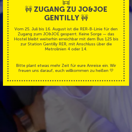
🚧 ZUGANG ZU JO&JOE
GENTILLY 🚧
Vom 25. Juli bis 16. August ist die RER-B-Linie für den
Zugang zum JO&JOE gesperrt. Keine Sorge — das
Hostel bleibt weiterhin erreichbar mit dem Bus 125 bis
zur Station Gentilly RER, mit Anschluss über die
Metrolinien 4 oder 14.
Bitte plant etwas mehr Zeit für eure Anreise ein. Wir
freuen uns darauf, euch willkommen zu heißen 💛