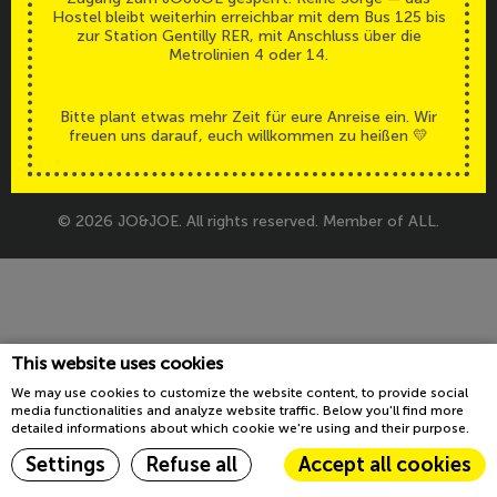
Hostel bleibt weiterhin erreichbar mit dem Bus 125 bis
Barrierefreiheit
Legals
zur Station Gentilly RER, mit Anschluss über die
Metrolinien 4 oder 14.
Bitte plant etwas mehr Zeit für eure Anreise ein. Wir
freuen uns darauf, euch willkommen zu heißen 💛
© 2026 JO&JOE. All rights reserved. Member of ALL.
This website uses cookies
We may use cookies to customize the website content, to provide social
media functionalities and analyze website traffic. Below you'll find more
detailed informations about which cookie we're using and their purpose.
Settings
Refuse all
Accept all cookies