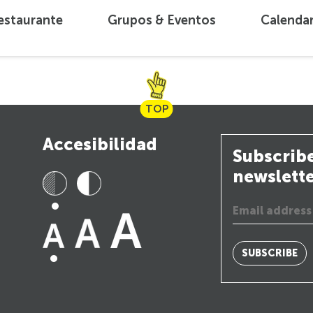
estaurante
Grupos & Eventos
Calenda
TOP
Accesibilidad
Subscribe
newslett
SUBSCRIBE