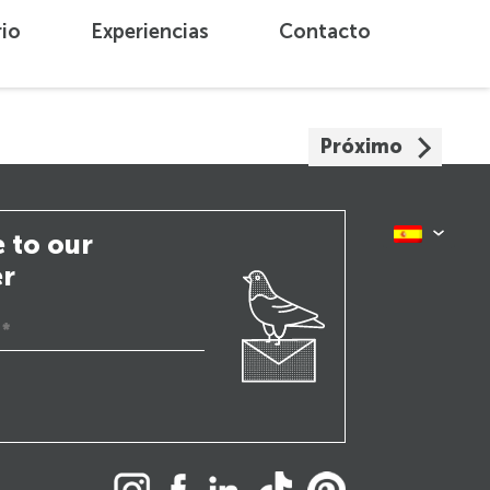
rio
Experiencias
Contacto
Próximo
 to our
er