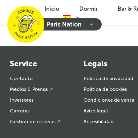
Inicio
Dormir
Bar & R
Paris Nation
Service
Legals
Contacto
Política de privacidad
Medios & Prensa ↗
Política de cookies
Inversores
Condiciones de venta
Carreras
Aviso legal
Gestión de reservas ↗
Accesibilidad