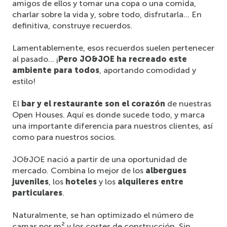
amigos de ellos y tomar una copa o una comida, 
charlar sobre la vida y, sobre todo, disfrutarla… En 
definitiva, construye recuerdos.
Lamentablemente, esos recuerdos suelen pertenecer 
al pasado… ¡
Pero JO&JOE ha recreado este 
ambiente para todos
, aportando comodidad y 
estilo!
El 
bar y el restaurante son el corazón
 de nuestras 
Open Houses. Aquí es donde sucede todo, y marca 
una importante diferencia para nuestros clientes, así 
como para nuestros socios.
JO&JOE nació a partir de una oportunidad de 
mercado. Combina lo mejor de los 
albergues 
juveniles
, los 
hoteles
 y los 
alquileres entre 
particulares
.
Naturalmente, se han optimizado el número de 
camas por m² y los costes de construcción. Sin 