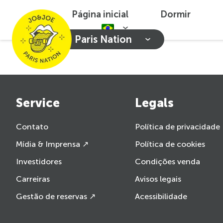
Página inicial
Dormir
Paris Nation
Service
Legals
Contato
Política de privacidade
Mídia & Imprensa ↗
Política de cookies
Investidores
Condições venda
Carreiras
Avisos legais
Gestão de reservas ↗
Acessibilidade