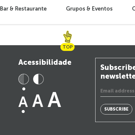
Bar & Restaurante
Grupos & Eventos
C
TOP
Acessibilidade
Subscribe
newslett
SUBSCRIBE