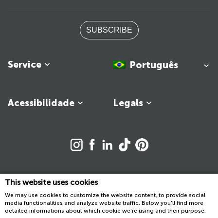
SUBSCRIBE
Service
Português
Acessibilidade
Legals
This website uses cookies
© 2026 JO&JOE. All rights reserved. Member of ALL.
We may use cookies to customize the website content, to provide social
media functionalities and analyze website traffic. Below you'll find more
detailed informations about which cookie we're using and their purpose.