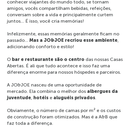
conhecer viajantes do mundo todo, se tornam 
amigos, vocês compartilham bebidas, refeições, 
conversam sobre a vida e principalmente curtem 
juntos… É isso, você cria memórias!
Infelizmente, essas memórias geralmente ficam no 
passado… 
Mas a JO&JOE recriou esse ambiente
, 
adicionando conforto e estilo!
O 
bar e restaurante são o centro
 das nossas Casas 
Abertas. É ali que tudo acontece e isso faz uma 
diferença enorme para nossos hóspedes e parceiros.
A JO&JOE nasceu de uma oportunidade de 
mercado. Ela combina o melhor dos 
albergues da 
juventude
, 
hotéis
 e 
aluguéis privados
.
Obviamente, o número de camas por m² e os custos 
de construção foram otimizados. Mas é a A&B que 
faz toda a diferença.