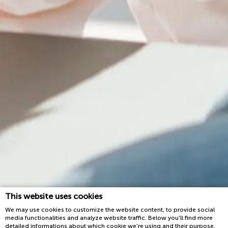
This website uses cookies
We may use cookies to customize the website content, to provide social
media functionalities and analyze website traffic. Below you'll find more
detailed informations about which cookie we're using and their purpose.