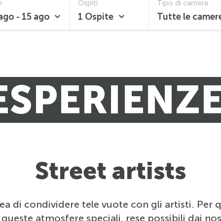
e
Ospiti
Tipo di camera
ago - 15 ago
1 Ospite
Tutte le camer
ESPERIENZ
Street artists
 di condividere tele vuote con gli artisti. Per 
ueste atmosfere speciali, rese possibili dai nostr