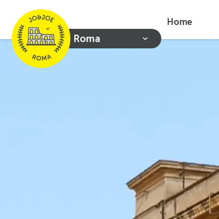
Home
Roma