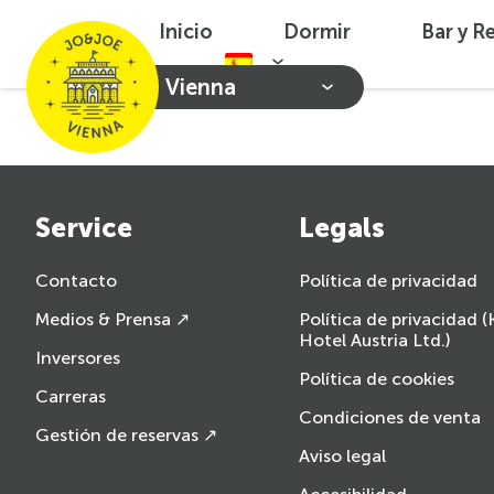
Inicio
Dormir
Bar y R
Vienna
Service
Legals
Contacto
Política de privacidad
Medios & Prensa ↗
Política de privacidad 
Hotel Austria Ltd.)
Inversores
Política de cookies
Carreras
Condiciones de venta
Gestión de reservas ↗
Aviso legal