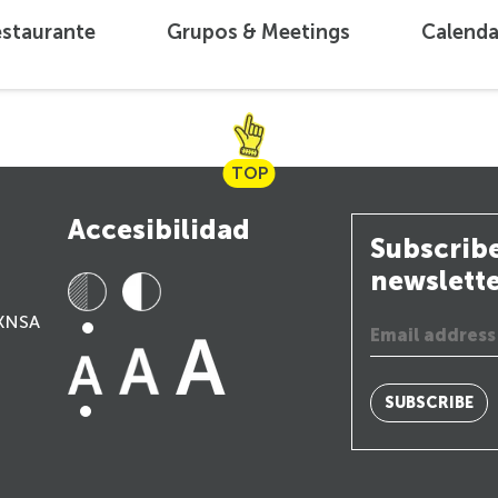
estaurante
Grupos & Meetings
Calenda
TOP
Accesibilidad
Subscribe
newslett
(KNSA
SUBSCRIBE