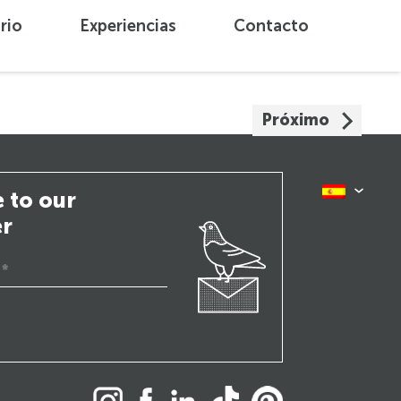
rio
Experiencias
Contacto
Próximo
 to our
er