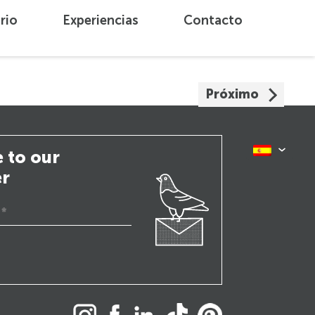
rio
Experiencias
Contacto
Próximo
 to our
er