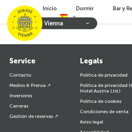
Inicio
Dormir
Bar y R
Vienna
Service
Legals
Contacto
Política de privacidad
Medios & Prensa ↗
Política de privacidad 
Hotel Austria Ltd.)
Inversores
Política de cookies
Carreras
Condiciones de venta
Gestión de reservas ↗
Aviso legal