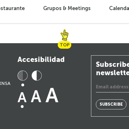
estaurante
Grupos & Meetings
Calenda
TOP
Accesibilidad
Subscribe
newslett
(KNSA
SUBSCRIBE