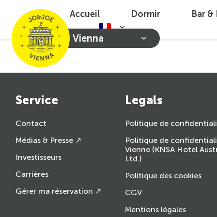
Accueil
Dormir
Bar &
Vienna
Service
Legals
Contact
Politique de confidential
Médias & Presse ↗
Politique de confidential
Vienne (KNSA Hotel Aust
Investisseurs
Ltd.)
Carrières
Politique des cookies
Gérer ma réservation ↗
CGV
Mentions légales