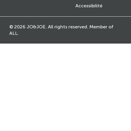
Accessibilité
© 2026 JO&JOE. All rights reserved. Member of
ALL.