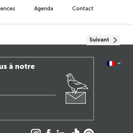
iences
Agenda
Contact
Suivant
us à notre