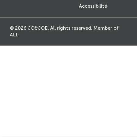
Accessibilité
© 2026 JO&JOE. All rights reserved. Member of
ALL.