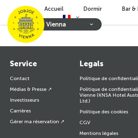
Accueil
Dormir
Bar &
Vienna
Service
Legals
Contact
Politique de confidential
Médias & Presse ↗
Politique de confidential
Vienne (KNSA Hotel Aust
Investisseurs
Ltd.)
Carrières
Politique des cookies
Gérer ma réservation ↗
CGV
Mentions légales