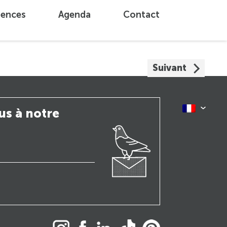
iences
Agenda
Contact
Suivant
us à notre