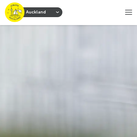
Auckland