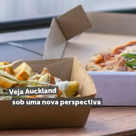
Veja Auckland
sob uma nova perspectiva