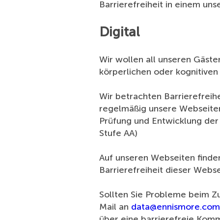
Barrierefreiheit in einem un
Digital
Wir wollen all unseren Gäst
körperlichen oder kognitiven
Wir betrachten Barrierefreih
regelmäßig unsere Webseiten 
Prüfung und Entwicklung der 
Stufe AA)
Auf unseren Webseiten finden
Barrierefreiheit dieser Webse
Sollten Sie Probleme beim Zu
Mail an
data@ennismore.com
über eine barrierefreie Kom