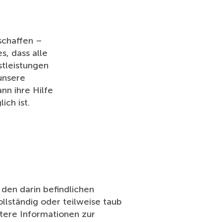
 schaffen –
s, dass alle
tleistungen
unsere
nn ihre Hilfe
ch ist.
den darin befindlichen
llständig oder teilweise taub
tere Informationen zur