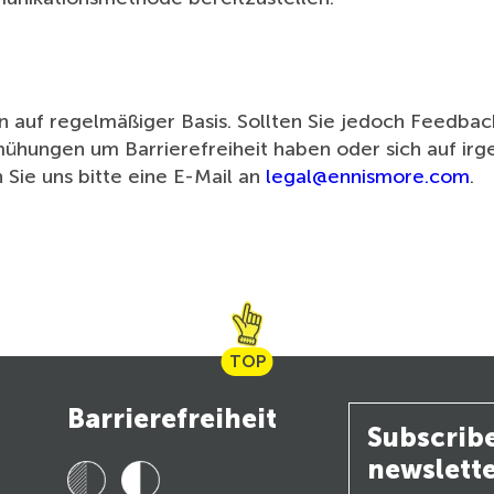
 auf regelmäßiger Basis. Sollten Sie jedoch Feedbac
ungen um Barrierefreiheit haben oder sich auf irg
 Sie uns bitte eine E-Mail an
legal@ennismore.com
.
TOP
Barrierefreiheit
Subscribe
newslett