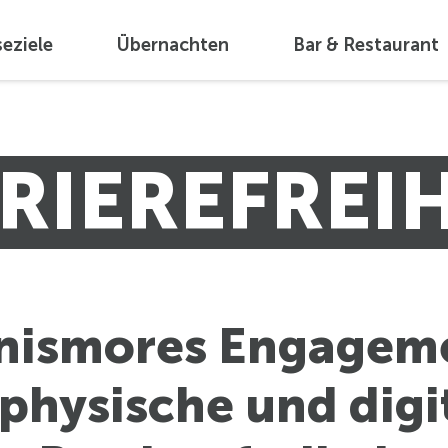
seziele
Übernachten
Bar & Restaurant
RIEREFREIH
nismores Engagem
 physische und digi