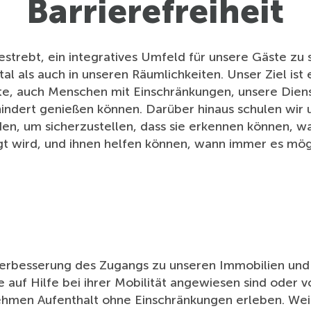
Barrierefreiheit
estrebt, ein integratives Umfeld für unsere Gäste zu
tal als auch in unseren Räumlichkeiten. Unser Ziel ist e
te, auch Menschen mit Einschränkungen, unsere Diens
indert genießen können. Darüber hinaus schulen wir 
en, um sicherzustellen, dass sie erkennen können, wa
gt wird, und ihnen helfen können, wann immer es mögli
Verbesserung des Zugangs zu unseren Immobilien und 
auf Hilfe bei ihrer Mobilität angewiesen sind oder vo
nehmen Aufenthalt ohne Einschränkungen erleben. Wei