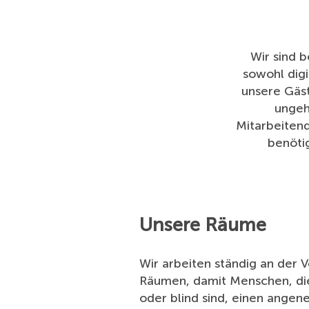
Wir sind b
sowohl digi
unsere Gäs
ungeh
Mitarbeitend
benöti
Unsere Räume
Wir arbeiten ständig an der 
Räumen, damit Menschen, die 
oder blind sind, einen ange