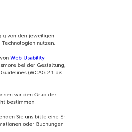
ig von den jeweiligen
e Technologien nutzen.
e von
Web Usability
ismore bei der Gestaltung,
 Guidelines (WCAG 2.1 bis
können wir den Grad der
icht bestimmen.
nden Sie uns bitte eine E-
rmationen oder Buchungen