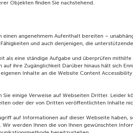
serer Objekten finden Sie nachstehend.
en einen angenehmem Aufenthalt bereiten – unabhäng
 Fähigkeiten und auch denjenigen, die unterstützend
eit als eine ständige Aufgabe und überprüfen mithilf
auf ihre Zugänglichkeit Darüber hinaus hält sich Enn
eigenen Inhalte an die Website Content Accessibility
 Sie einige Verweise auf Webseiten Dritter. Leider 
iten oder der von Dritten veröffentlichten Inhalte n
griff auf Informationen auf dieser Webseite haben, se
. Wir werden Ihnen die von Ihnen gewünschten Info
munikationsmethode bereitzustellen.