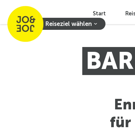
Start
Rei
Reiseziel wählen
BAR
En
für