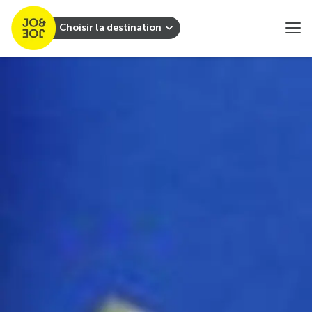
Choisir la destination