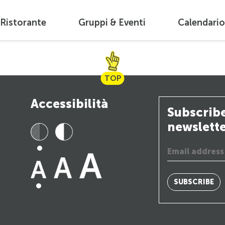
 Ristorante
Gruppi & Eventi
Calendario
TOP
Accessibilità
Subscribe
newslett
SUBSCRIBE