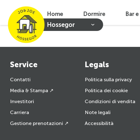
Home
Dormire
Bar e
Hossegor
Service
Legals
Contatti
Politica sulla privacy
Media & Stampa ↗
Politica dei cookie
Investitori
Condizioni di vendita
Carriera
Note legali
Gestione prenotazioni ↗
Accessibilità