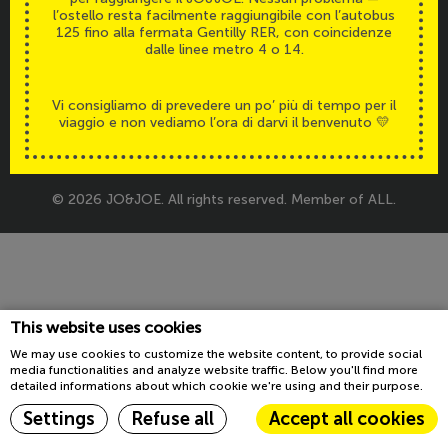
l’ostello resta facilmente raggiungibile con l’autobus
Accessibilità
Legals
125 fino alla fermata Gentilly RER, con coincidenze
dalle linee metro 4 o 14.
Vi consigliamo di prevedere un po’ più di tempo per il
viaggio e non vediamo l’ora di darvi il benvenuto 💛
© 2026 JO&JOE. All rights reserved. Member of ALL.
This website uses cookies
We may use cookies to customize the website content, to provide social
media functionalities and analyze website traffic. Below you'll find more
detailed informations about which cookie we're using and their purpose.
Settings
Refuse all
Accept all cookies