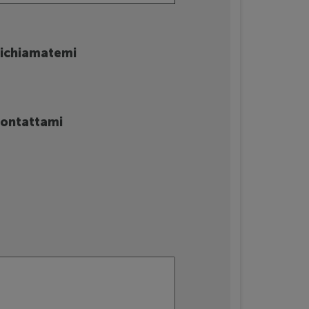
ichiamatemi
ontattami