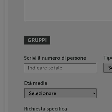
GRUPPI
Tip
Scrivi il numero di persone
Età media
Richiesta specifica