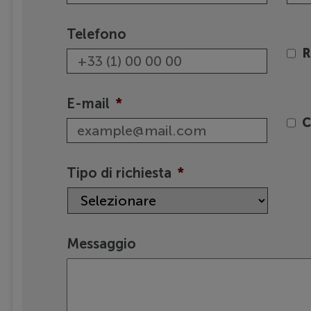
Telefono
R
E-mail
*
C
Tipo di richiesta
*
Messaggio