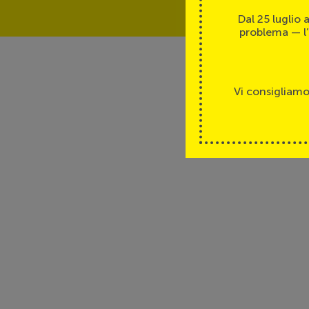
Dal 25 luglio
problema — l’
Vi consigliamo