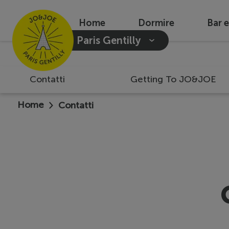
Home
Dormire
Bar 
Paris Gentilly
Contatti
Getting To JO&JOE
Home
Contatti