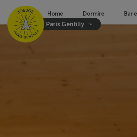
Home
Dormire
Bar 
Paris Gentilly