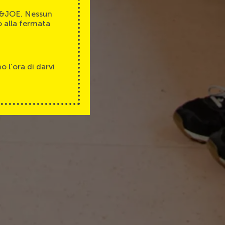
JO&JOE. Nessun
o alla fermata
 l’ora di darvi