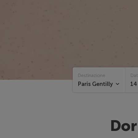
Home
Dormire
Destinazione
Da
Paris Gentilly
14
Dor