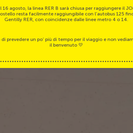
 al 16 agosto, la linea RER B sarà chiusa per raggiungere il 
ostello resta facilmente raggiungibile con l’autobus 125 fin
Gentilly RER, con coincidenze dalle linee metro 4 o 14.
 di prevedere un po’ più di tempo per il viaggio e non vediamo
il benvenuto 💛