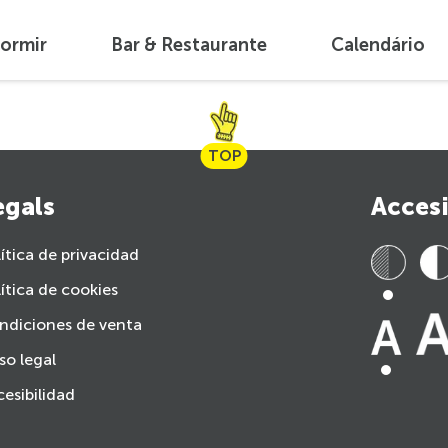
ormir
Bar & Restaurante
Calendário
TOP
egals
Accesi
ítica de privacidad
ítica de cookies
ndiciones de venta
so legal
esibilidad