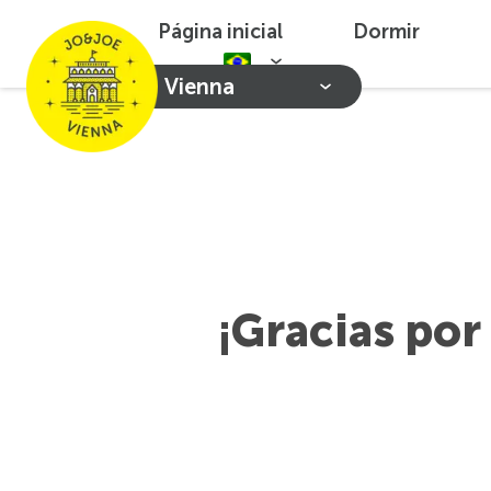
Página inicial
Dormir
Vienna
¡Gracias por