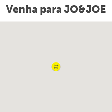
Venha para JO&JOE