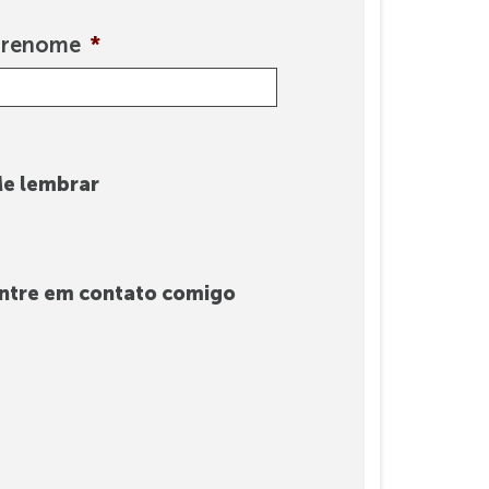
brenome
*
e lembrar
ntre em contato comigo