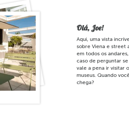
Olá, Joe!
Aqui, uma vista incrív
sobre Viena e street 
em todos os andares,
caso de perguntar se
vale a pena ir visitar 
museus. Quando voc
chega?