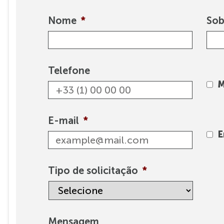
Nome
*
So
Telefone
M
E-mail
*
E
Tipo de solicitação
*
Mensagem