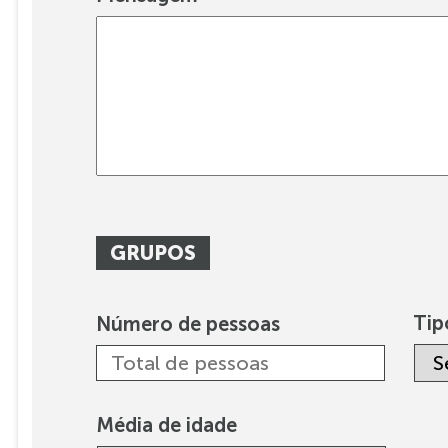
GRUPOS
Tip
Número de pessoas
Média de idade