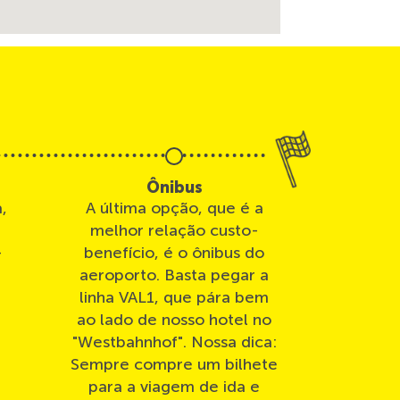
Ônibus
,
A última opção, que é a
melhor relação custo-
-
benefício, é o ônibus do
a
aeroporto. Basta pegar a
linha VAL1, que pára bem
ao lado de nosso hotel no
"Westbahnhof". Nossa dica:
Sempre compre um bilhete
para a viagem de ida e