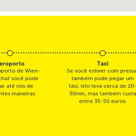
eroporto
Taxi
oporto de Wien-
Se você estiver com pressa
hat você pode
também pode pegar um
ar até nós de
táxi, isto leva cerca de 20
ntes maneiras.
30min, mas também cust
entre 35-50 euros.