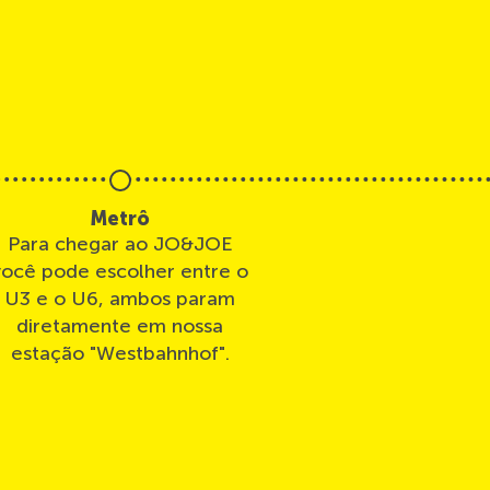
Metrô
Para chegar ao JO&JOE
você pode escolher entre o
U3 e o U6, ambos param
diretamente em nossa
estação "Westbahnhof".