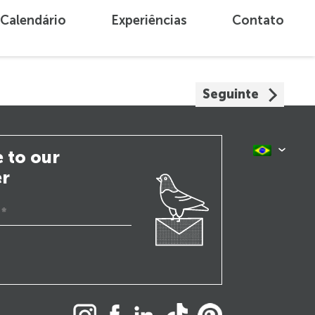
Calendário
Experiências
Contato
Seguinte
 to our
er