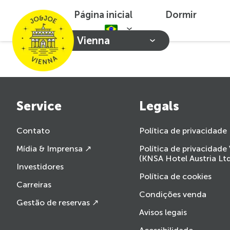
Página inicial
Dormir
Vienna
Service
Legals
Contato
Política de privacidade
Mídia & Imprensa ↗
Política de privacidade
(KNSA Hotel Austria Ltd
Investidores
Política de cookies
Carreiras
Condições venda
Gestão de reservas ↗
Avisos legais