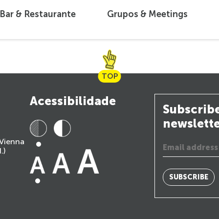
Bar & Restaurante
Grupos & Meetings
TOP
Acessibilidade
Subscribe
newslett
 Vienna
.)
SUBSCRIBE