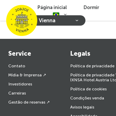
Página inicial
Dormir
Vienna
Service
Legals
Contato
Política de privacidade
Mídia & Imprensa ↗
Política de privacidade
(KNSA Hotel Austria Ltd
Investidores
Política de cookies
Carreiras
Condições venda
Gestão de reservas ↗
Avisos legais