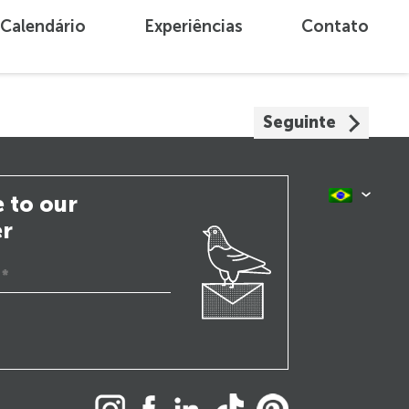
Calendário
Experiências
Contato
Seguinte
 to our
er