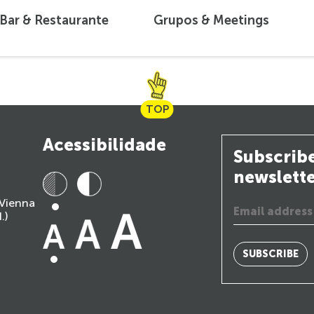
Bar & Restaurante
Grupos & Meetings
TOP
Acessibilidade
Subscribe
newslett
 Vienna
.)
SUBSCRIBE