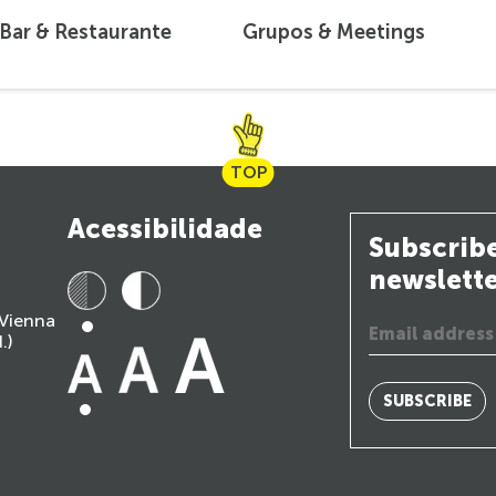
Bar & Restaurante
Grupos & Meetings
TOP
Acessibilidade
Subscribe
newslett
 Vienna
.)
SUBSCRIBE