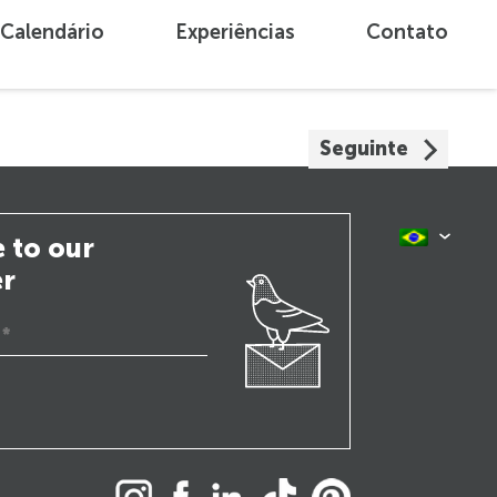
Calendário
Experiências
Contato
Seguinte
 to our
er