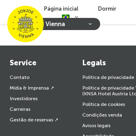
Página inicial
Dormir
Vienna
Service
Legals
Contato
Política de privacidade
Mídia & Imprensa ↗
Política de privacidade
(KNSA Hotel Austria Ltd
Investidores
Política de cookies
Carreiras
Condições venda
Gestão de reservas ↗
Avisos legais