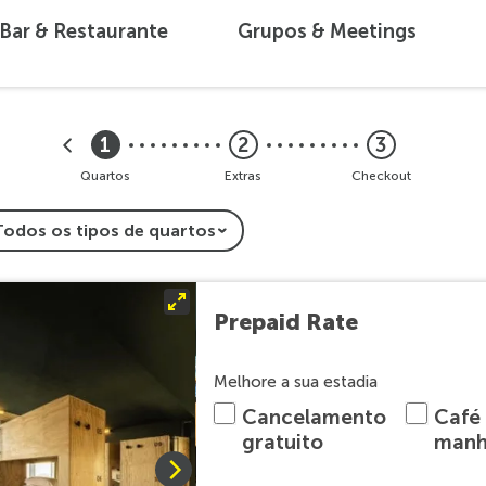
Bar & Restaurante
Grupos & Meetings
1
2
3
Quartos
Extras
Checkout
Prepaid Rate
Melhore a sua estadia
Cancelamento
Café
gratuito
man