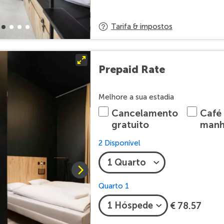
Tarifa & impostos
Prepaid Rate
Melhore a sua estadia
Cancelamento
Café
gratuito
man
2 Disponível
Quarto 1
€ 78.57