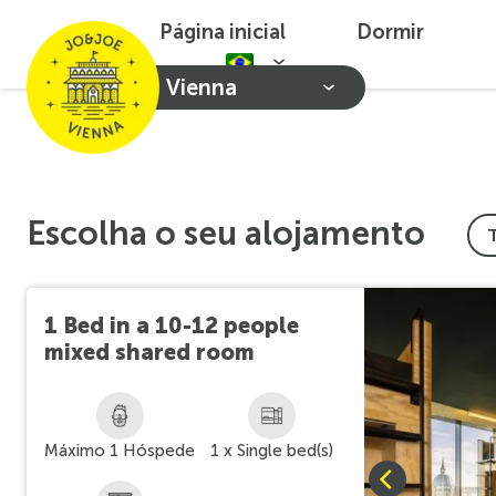
Página inicial
Dormir
Vienna
Escolha o seu alojamento
1 Bed in a 10-12 people
mixed shared room
Máximo 1 Hóspede
1 x Single bed(s)