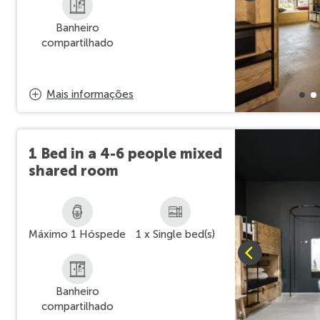
Banheiro
compartilhado
Mais informações
1 Bed in a 4-6 people mixed
shared room
Máximo 1 Hóspede
1 x Single bed(s)
Banheiro
compartilhado