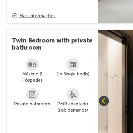
Mais informações
Twin Bedroom with private
bathroom
Máximo 2
2 x Single bed(s)
Hóspedes
Private bathroom
PMR adaptado
(sob demanda)