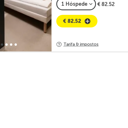
€ 82.52
€ 82.52
Tarifa & impostos