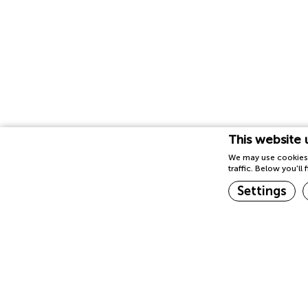
This website 
We may use cookies 
traffic. Below you'l
Settings
Cookies are lit