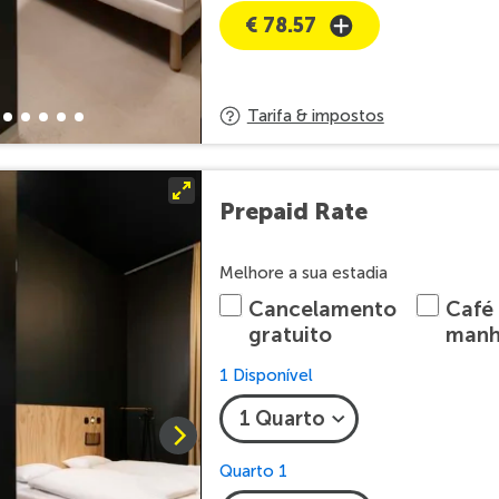
€ 78.57
Tarifa & impostos
Prepaid Rate
Melhore a sua estadia
Cancelamento
Café
gratuito
man
1 Disponível
Quarto 1