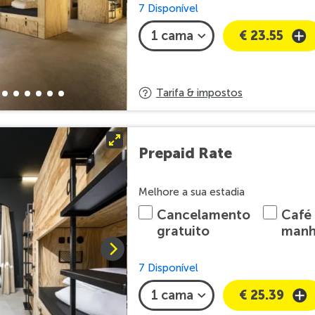
7 Disponível
€ 23.55
Tarifa & impostos
Prepaid Rate
Melhore a sua estadia
Cancelamento
Café
gratuito
man
7 Disponível
€ 25.39