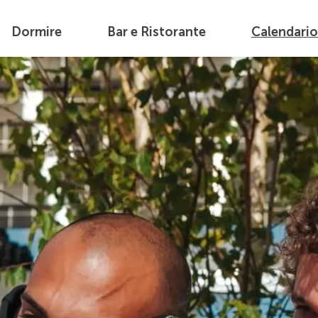
Dormire
Bar e Ristorante
Calendario