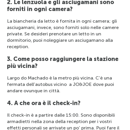
2. Le lenzuola e gli asciugamani sono 
forniti in ogni camera?
La biancheria da letto è fornita in ogni camera; gli 
asciugamani, invece, sono forniti solo nelle camere 
private. Se desideri prenotare un letto in un 
dormitorio, puoi noleggiare un asciugamano alla 
reception. 
3. Come posso raggiungere la stazione 
più vicina?
Largo do Machado è la metro più vicina. C’è una 
fermata dell’autobus vicino  
a 
JO&JOE
dove puoi 
andare ovunque in città.
4. A che ora è il check-in?
Il check-in è a partire dalle 15:00. Sono disponibili 
armadietti nella zona della reception per i vostri 
effetti personali se arrivate un po’ prima. Puoi fare il 