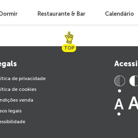
Dormir
Restaurante & Bar
Calendário
TOP
egals
Acessi
ítica de privacidade
ítica de cookies
ndições venda
sos legais
ssibilidade