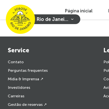
Página inicial
Rio de Janeiro
Service
L
Contato
Pol
Perguntas frequentes
Pol
Mídia & Imprensa ↗
Co
Investidores
Avi
Carreiras
Ace
Gestão de reservas ↗