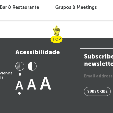
Bar & Restaurante
Grupos & Meetings
TOP
Acessibilidade
Subscribe
newslett
 Vienna
.)
SUBSCRIBE