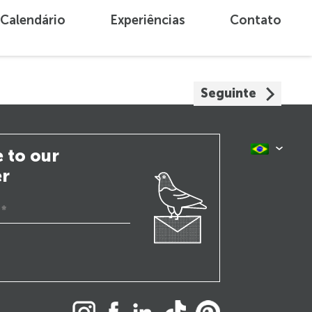
Calendário
Experiências
Contato
Seguinte
 to our
er