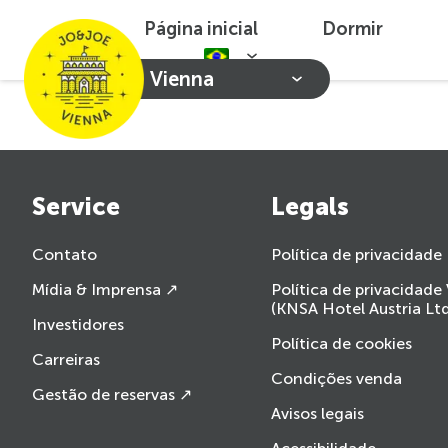
Página inicial
Dormir
Vienna
Service
Legals
Contato
Política de privacidade
Mídia & Imprensa ↗
Política de privacidade
(KNSA Hotel Austria Ltd
Investidores
Política de cookies
Carreiras
Condições venda
Gestão de reservas ↗
Avisos legais